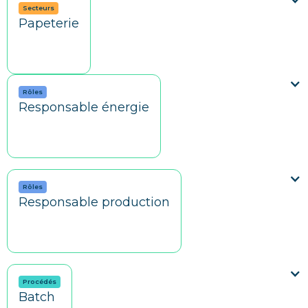
Secteurs
Papeterie
Rôles
Responsable énergie
Rôles
Responsable production
Procédés
Batch