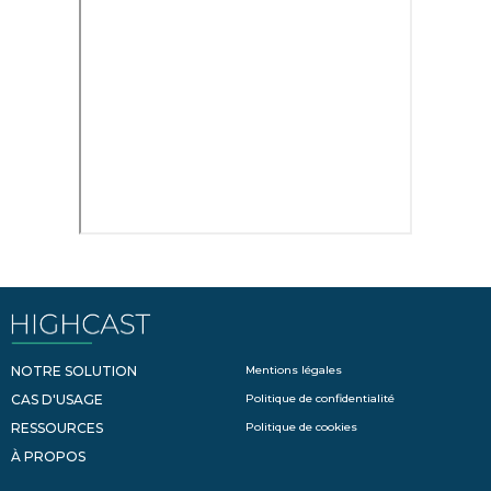
NOTRE SOLUTION
Mentions légales
CAS D'USAGE
Politique de confidentialité
RESSOURCES
Politique de cookies
À PROPOS