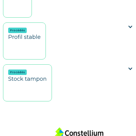
Procédés
Profil stable
Procédés
Stock tampon