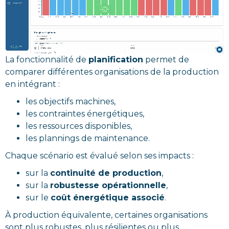
La fonctionnalité de
planification
permet de
comparer différentes organisations de la production
en intégrant :
les objectifs machines,
les contraintes énergétiques,
les ressources disponibles,
les plannings de maintenance.
Chaque scénario est évalué selon ses impacts :
sur la
continuité de production
,
sur la
robustesse opérationnelle
,
sur le
coût énergétique associé
.
À production équivalente, certaines organisations
sont plus robustes, plus résilientes ou plus