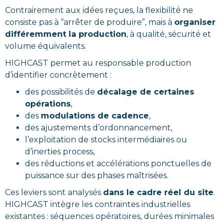
Contrairement aux idées reçues, la flexibilité ne
consiste pas à “arrêter de produire”, mais à
organiser
différemment la production
, à qualité, sécurité et
volume équivalents.
HIGHCAST permet au responsable production
d’identifier concrètement :
des possibilités de
décalage de certaines
opérations
,
des
modulations de cadence
,
des ajustements d’ordonnancement,
l’exploitation de stocks intermédiaires ou
d’inerties process,
des réductions et accélérations ponctuelles de
puissance sur des phases maîtrisées.
Ces leviers sont analysés
dans le cadre réel du site
.
HIGHCAST intègre les contraintes industrielles
existantes : séquences opératoires, durées minimales