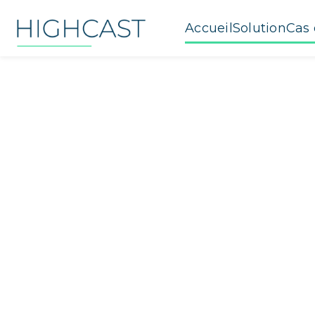
Accueil
Solution
Cas 