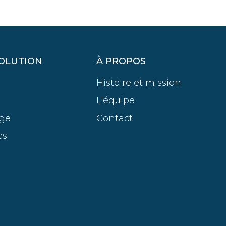
OLUTION
À PROPOS
Histoire et mission
L'équipe
age
Contact
es