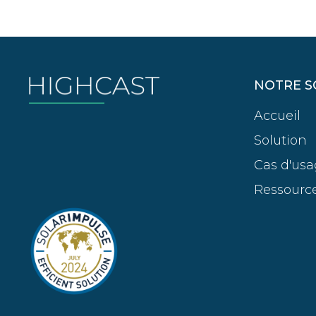
NOTRE S
Accueil
Solution
Cas d'us
Ressourc